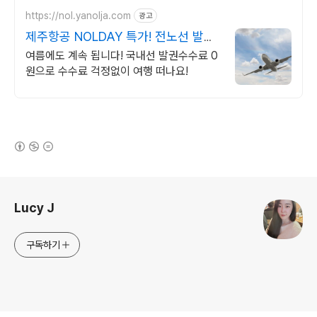
https://nol.yanolja.com
광고
제주항공 NOLDAY 특가! 전노선 발권
수수료 0원
여름에도 계속 됩니다! 국내선 발권수수료 0
원으로 수수료 걱정없이 여행 떠나요!
(새창열림)
로그 정보
Lucy J
구독하기