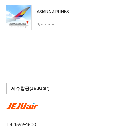
ASIANA AIRLINES
flyasiana.com
제주항공(JEJUair)
Tel: 1599-1500