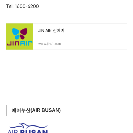
Tel: 1600-6200
JIN AIR 진에어
www.jinair.com
에어부산(AIR BUSAN)