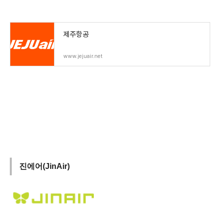
제주항공
www.jejuair.net
진에어(JinAir)