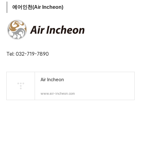
에어인천(Air Incheon)
Tel: 032-719-7890
Air Incheon
www.air-incheon.com