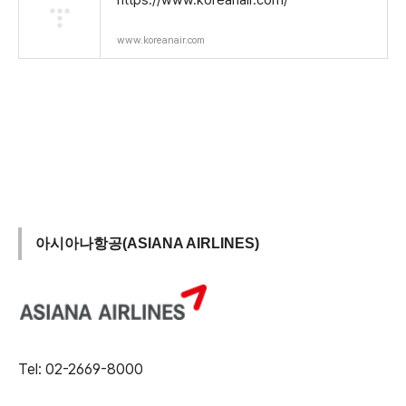
https://www.koreanair.com/
www.koreanair.com
아시아나항공(ASIANA AIRLINES)
Tel: 02-2669-8000