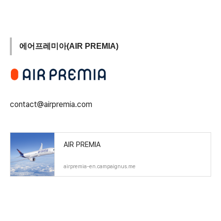
에어프레미아(AIR PREMIA)
contact@airpremia.com
AIR PREMIA
airpremia-en.campaignus.me