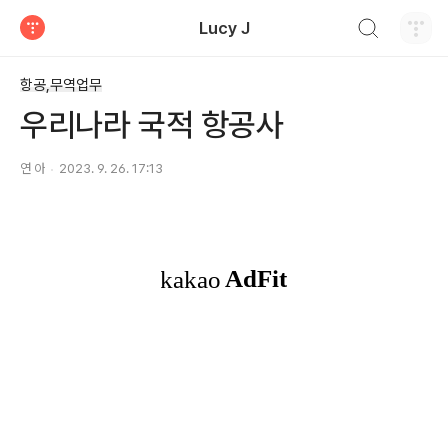
검색하기
Lucy J
티스토리
항공,무역업무
우리나라 국적 항공사
연 아
2023. 9. 26. 17:13