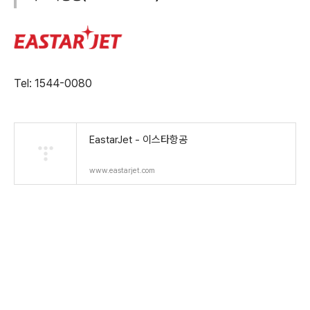
Tel: 1544-0080
EastarJet - 이스타항공
www.eastarjet.com